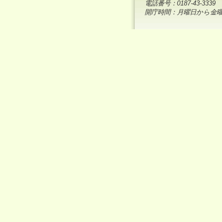
電話番号：0187-43-3339
開庁時間：月曜日から金曜