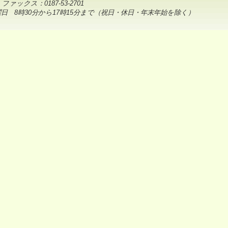
 ファックス：0187-53-2701
日 8時30分から17時15分まで（祝日・休日・年末年始を除く）