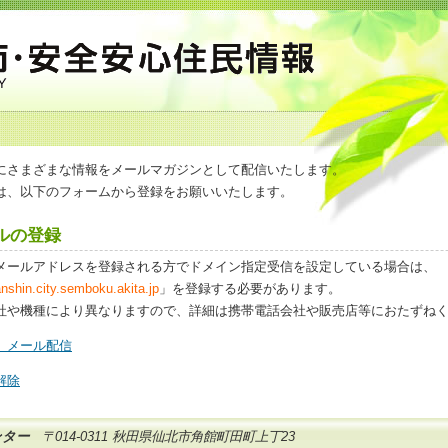
にさまざまな情報をメールマガジンとして配信いたします。
は、以下のフォームから登録をお願いいたします。
ルの登録
メールアドレスを登録される方でドメイン指定受信を設定している場合は、
shin.city.semboku.akita.jp
」を登録する必要があります。
社や機種により異なりますので、詳細は携帯電話会社や販売店等におたずね
 メール配信
解除
ンター
〒014-0311 秋田県仙北市角館町田町上丁23